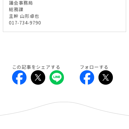
議会事務局
総務課
主幹 山形卓也
017-734-9790
この記事をシェアする
フォローする