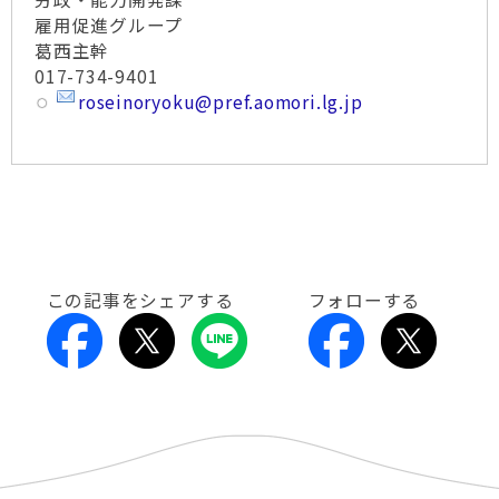
雇用促進グループ
葛西主幹
017-734-9401
roseinoryoku@pref.aomori.lg.jp
この記事をシェアする
フォローする