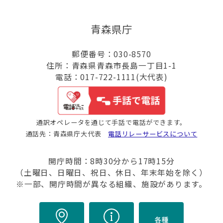
青森県庁
郵便番号：030-8570
住所：青森県青森市長島一丁目1-1
電話：017-722-1111(大代表)
通訳オペレータを通じて手話で電話ができます。
通話先：青森県庁大代表
電話リレーサービスについて
開庁時間：8時30分から17時15分
（土曜日、日曜日、祝日、休日、年末年始を除く）
※一部、開庁時間が異なる組織、施設があります。