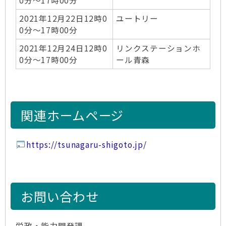
0分～17時00分
2021年12月22日12時0
ユートリー
0分～17時00分
2021年12月24日12時0
リンクステーションホ
0分～17時00分
ール青森
関連ホームページ
https://tsunagaru-shigoto.jp/
お問い合わせ
労政・能力開発課