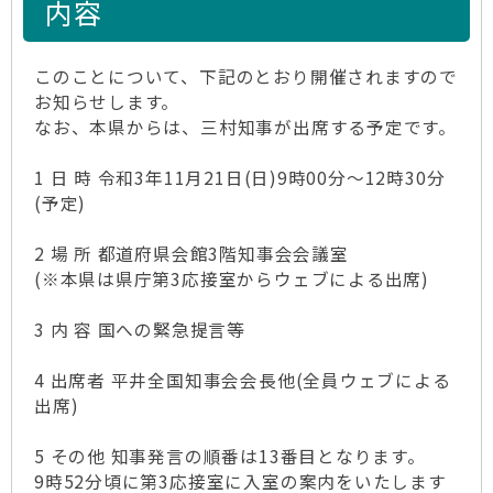
内容
このことについて、下記のとおり開催されますので
お知らせします。
なお、本県からは、三村知事が出席する予定です。
1 日 時 令和3年11月21日(日)9時00分～12時30分
(予定)
2 場 所 都道府県会館3階知事会会議室
(※本県は県庁第3応接室からウェブによる出席)
3 内 容 国への緊急提言等
4 出席者 平井全国知事会会長他(全員ウェブによる
出席)
5 その他 知事発言の順番は13番目となります。
9時52分頃に第3応接室に入室の案内をいたします