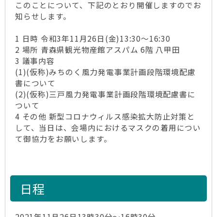
このことについて、下記のとおり開催しますのでお
知らせします。
1 日時 令和3年11月26日(金)13:30～16:30
2 場所 青森県観光物産館アスパム 6階 八甲田
3 議事内容
(1)(仮称)みちのく風力発電事業計画段階環境配慮
書について
(2)(仮称)三戸風力発電事業計画段階環境配慮書に
ついて
4 その他 新型コロナウィルス感染拡大防止対策と
して、当日は、会場内におけるマスクの着用につい
て御協力をお願いします。
日程
2021年11月26日13時30分～16時30分