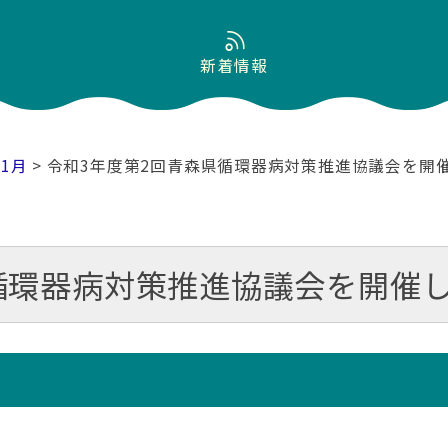
新着情報
11月
> 令和3年度第2回青森県循環器病対策推進協議会を開
循環器病対策推進協議会を開催