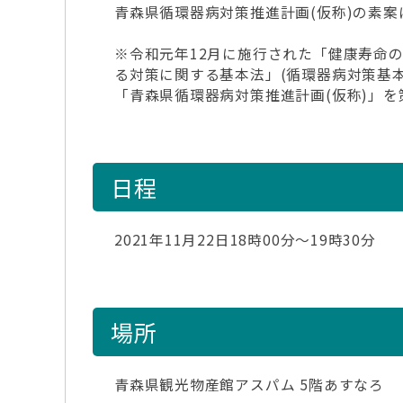
青森県循環器病対策推進計画(仮称)の素案
※令和元年12月に施行された「健康寿命
る対策に関する基本法」(循環器病対策基
「青森県循環器病対策推進計画(仮称)」を
日程
2021年11月22日18時00分～19時30分
場所
青森県観光物産館アスパム 5階あすなろ