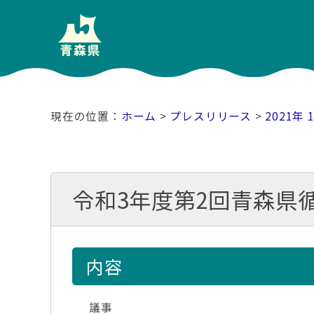
ホーム
>
プレスリリース
>
2021年 
令和3年度第2回青森県
内容
議事