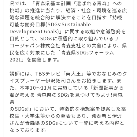
県では、「青森県基本計画『選ばれる青森』への
挑戦」の推進に当たり、経済・社会・環境を巡る広
範な課題を統合的に解決することを目指す「持続
可能な開発目標(SDGs:Sustainable
Development Goals)」に関する取組や意識啓発を
目的として、SDGsに積極的に取り組んでいるリ
コージャパン株式会社青森支社との共催により、県
民を広く対象にした「青森県SDGsフォーラム
2021」を開催します。
講師には、TBSテレビ「東大王」等でおなじみのク
イズプレーヤー伊沢拓司さんをお招きします。ま
た、本年10～11月に実施している「新聞記事から
君が考える 青森県のSDGsを見つけてみよう!青森
県
のSDGs!」において、特徴的な構想案を提案した高
校生・大学生等からの発表もあり、発表者と伊沢
さんが青森県のSDGsについて一緒に考える内容と
なっております。