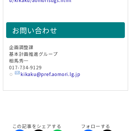
u/kikaku/aomorisdgs.html
お問い合わせ
企画調整課
基本計画推進グループ
相馬秀一
017-734-9129
kikaku@pref.aomori.lg.jp
この記事をシェアする
フォローする