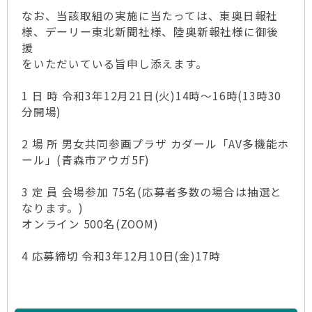
なお、当該取組の実施に当たっては、東奥日報社
様、デーリー東北新聞社様、陸奥新報社様に御後
援
をいただいている旨申し添えます。
1 日 時 令和3年12月21日(火)14時～16時(13時30
分開場)
2 場 所 男女共同参画プラザ カダール「AV多機能ホ
ール」(青森市アウガ5F)
3 定 員 会場参加 75名(応募者多数の場合は抽選と
なります。)
オンライン 500名(ZOOM)
4 応募締切 令和3年12月10日(金)17時