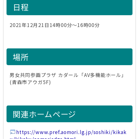
日程
2021年12月21日14時00分～16時00分
場所
男女共同参画プラザ カダール「AV多機能ホール」
(青森市アウガ5F)
関連ホームページ
https://www.pref.aomori.lg.jp/soshiki/kikak