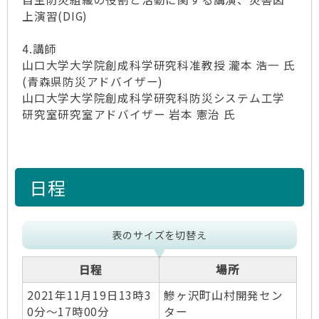
上演習(DIG)
4.講師
山口大学大学院創成科学研究科准教授 瀧本 浩一 氏
(青森県防災アドバイザー)
山口大学大学院創成科学研究科防災システム工学
研究室研究室アドバイザー 岩本 憲治 氏
日程
表のサイズを切替え
日程
場所
2021年11月19日13時3
鰺ヶ沢町山村開発セン
0分～17時00分
ター