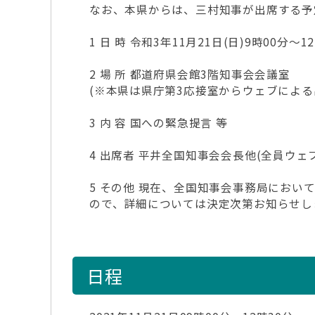
なお、本県からは、三村知事が出席する予
1 日 時 令和3年11月21日(日)9時00分～1
2 場 所 都道府県会館3階知事会会議室
(※本県は県庁第3応接室からウェブによる
3 内 容 国への緊急提言 等
4 出席者 平井全国知事会会長他(全員ウェ
5 その他 現在、全国知事会事務局にお
ので、詳細については決定次第お知らせし
日程