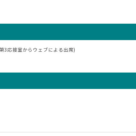
第3応接室からウェブによる出席)