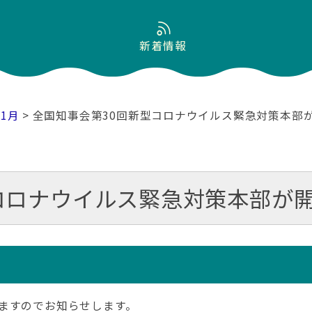
新着情報
11月
> 全国知事会第30回新型コロナウイルス緊急対策本部
コロナウイルス緊急対策本部が
ますのでお知らせします。