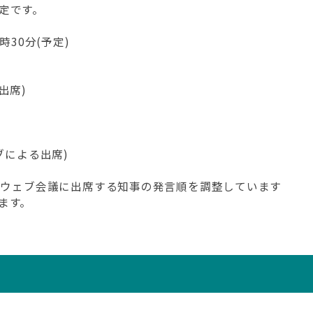
定です。
2時30分(予定)
出席)
ブによる出席)
いてウェブ会議に出席する知事の発言順を調整しています
ます。