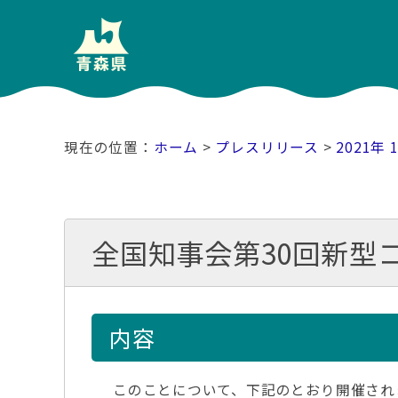
ホーム
>
プレスリリース
>
2021年 
全国知事会第30回新型
内容
このことについて、下記のとおり開催され