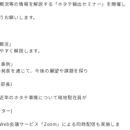
概況等の情報を解説する「ホタテ輸出セミナー」を開催し
うお願いします。
場概況」
やすく解説します。
組事例」
の発表を通じて、今後の展望や課題を探り
部長)
近年のホタテ事情について現地駐在員が
ーター)
eb会議サービス「Zoom」による同時配信も実施しま