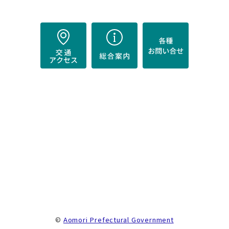
）
。
©
Aomori Prefectural Government