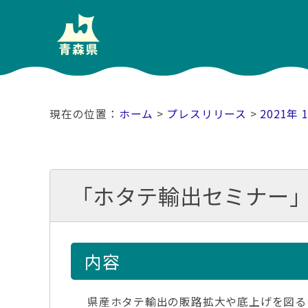
ホーム
>
プレスリリース
>
2021年 
「ホタテ輸出セミナー
内容
県産ホタテ輸出の販路拡大や底上げを図る