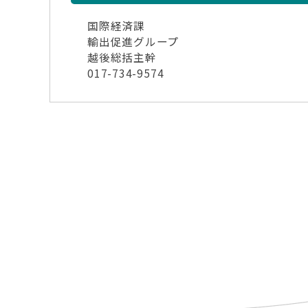
国際経済課
輸出促進グループ
越後総括主幹
017-734-9574