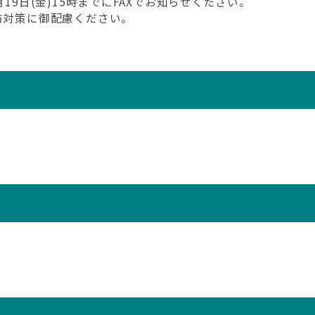
19日(金)15時までにFAXでお知らせください。
防対策に御配慮ください。