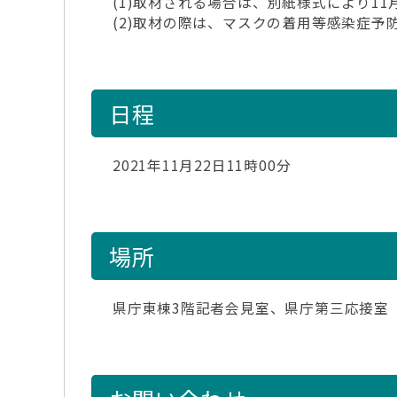
(1)取材される場合は、別紙様式により11月
(2)取材の際は、マスクの着用等感染症予
日程
2021年11月22日11時00分
場所
県庁東棟3階記者会見室、県庁第三応接室