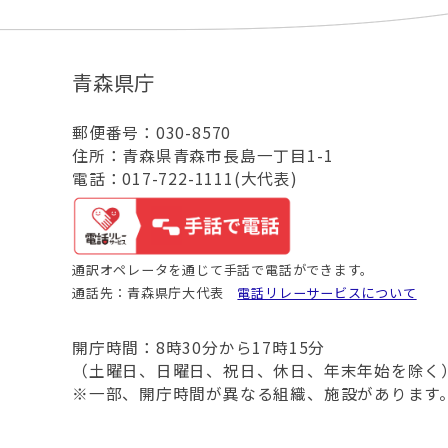
青森県庁
郵便番号：030-8570
住所：青森県青森市長島一丁目1-1
電話：017-722-1111(大代表)
通訳オペレータを通じて手話で電話ができます。
通話先：青森県庁大代表
電話リレーサービスについて
開庁時間：8時30分から17時15分
（土曜日、日曜日、祝日、休日、年末年始を除く
※一部、開庁時間が異なる組織、施設があります