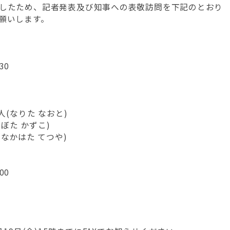
したため、記者発表及び知事への表敬訪問を下記のとおり
願いします。
30
(なりた なおと)
ぼた かずこ)
なかはた てつや)
00