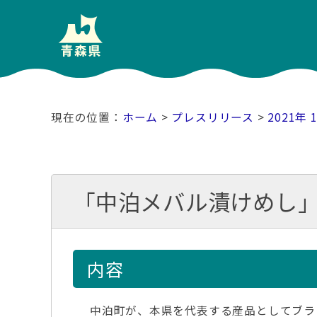
ホーム
>
プレスリリース
>
2021年 
「中泊メバル漬けめし」
内容
中泊町が、本県を代表する産品としてブラ