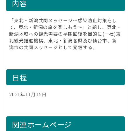
内容
「東北・新潟共同メッセージ～感染防止対策をし
て、東北・新潟の旅を楽しもう～」と題し、東北・
新潟地域への観光需要の早期回復を目的に(一社)東
北観光推進機構、東北・新潟各県及び仙台市、新
潟市の共同メッセージとして発信する。
日程
2021年11月15日
関連ホームページ