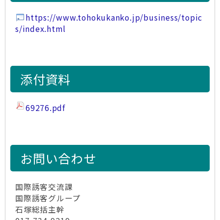
https://www.tohokukanko.jp/business/topic
s/index.html
添付資料
69276.pdf
お問い合わせ
国際誘客交流課
国際誘客グループ
石塚総括主幹