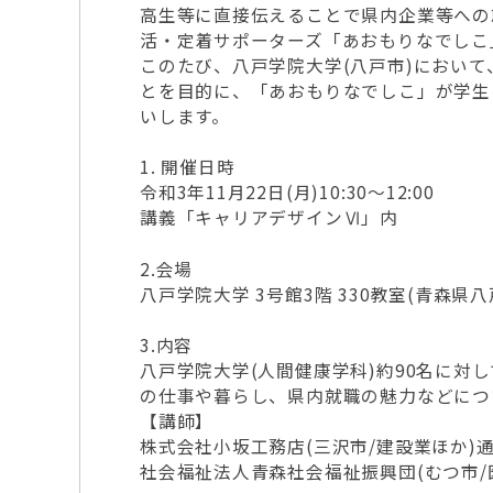
高生等に直接伝えることで県内企業等への
活・定着サポーターズ「あおもりなでしこ
このたび、八戸学院大学(八戸市)におい
とを目的に、「あおもりなでしこ」が学生
いします。
1. 開催日時
令和3年11月22日(月)10:30～12:00
講義「キャリアデザインⅥ」内
2.会場
八戸学院大学 3号館3階 330教室(青森県八戸
3.内容
八戸学院大学(人間健康学科)約90名に対
の仕事や暮らし、県内就職の魅力などにつ
【講師】
株式会社小坂工務店(三沢市/建設業ほか)通
社会福祉法人青森社会福祉振興団(むつ市/医