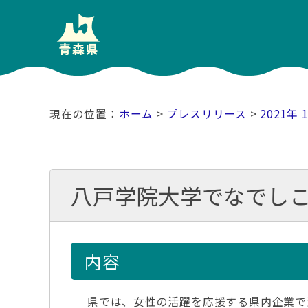
ホーム
>
プレスリリース
>
2021年 
八戸学院大学でなでし
内容
県では、女性の活躍を応援する県内企業で