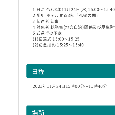
1 日時 令和3年11月24日(水)15:00～15:40
2 場所 ホテル青森3階「孔雀の間」
3 伝達者 知事
4 対象者 総務省(地方自治)関係及び厚生
5 式進行の予定
(1)伝達式 15:00～15:25
(2)記念撮影 15:25～15:40
日程
2021年11月24日15時00分～15時40分
場所