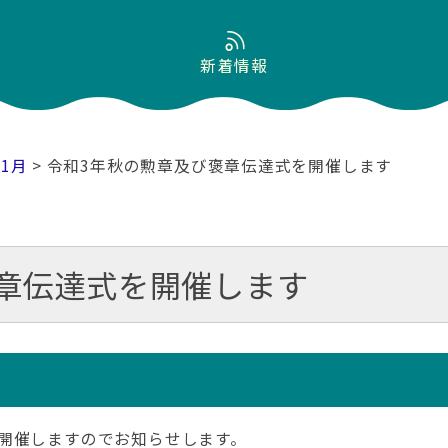
新着情報
11月
> 令和3年秋の勲章及び褒章伝達式を開催します
章伝達式を開催します
開催しますのでお知らせします。