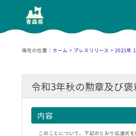
ホーム
>
プレスリリース
>
2021年 
令和3年秋の勲章及び褒
内容
このことについて、下記のとおり伝達式を