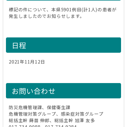
標記の件について、本県5901例目(計1人)の患者が
発生しましたのでお知らせします。
日程
2021年11月12日
お問い合わせ
防災危機管理課、保健衛生課
危機管理対策グループ、感染症対策グループ
総括主幹 蒔苗 伸郎、総括主幹 旭澤 友多
017-734-9088、017-734-9284