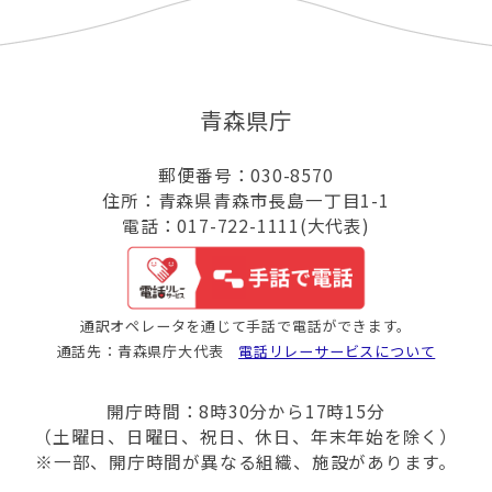
青森県庁
郵便番号：030-8570
住所：青森県青森市長島一丁目1-1
電話：017-722-1111(大代表)
通訳オペレータを通じて手話で電話ができます。
通話先：青森県庁大代表
電話リレーサービスについて
開庁時間：8時30分から17時15分
（土曜日、日曜日、祝日、休日、年末年始を除く）
※一部、開庁時間が異なる組織、施設があります。