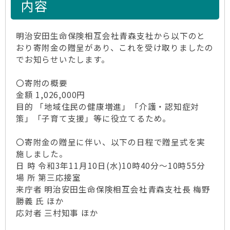
内容
明治安田生命保険相互会社青森支社から以下のと
おり寄附金の贈呈があり、これを受け取りましたの
でお知らせいたします。
〇寄附の概要
金額 1,026,000円
目的 「地域住民の健康増進」「介護・認知症対
策」「子育て支援」等に役立てるため。
〇寄附金の贈呈に伴い、以下の日程で贈呈式を実
施しました。
日 時 令和3年11月10日(水)10時40分～10時55分
場 所 第三応接室
来庁者 明治安田生命保険相互会社青森支社長 梅野
勝義 氏 ほか
応対者 三村知事 ほか