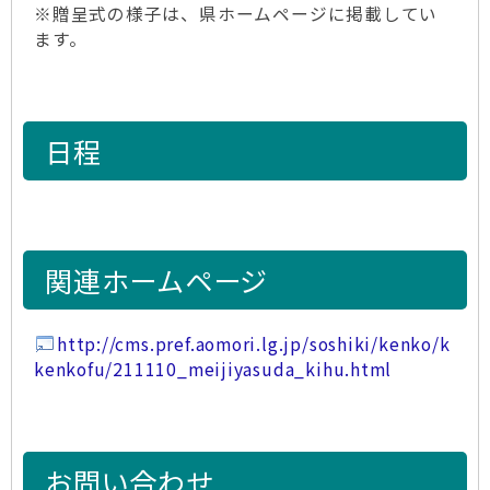
※贈呈式の様子は、県ホームページに掲載してい
ます。
日程
関連ホームページ
http://cms.pref.aomori.lg.jp/soshiki/kenko/k
kenkofu/211110_meijiyasuda_kihu.html
お問い合わせ