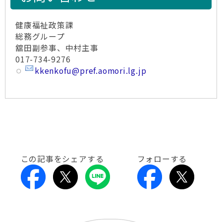
健康福祉政策課
総務グループ
舘田副参事、中村主事
017-734-9276
kkenkofu@pref.aomori.lg.jp
この記事をシェアする
フォローする