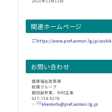
2021年11月12日
関連ホームページ
https://www.pref.aomori.lg.jp/sosh
お問い合わせ
健康福祉政策課
総務グループ
舘田副参事、中村主事
017-734-9276
kkenkofu@pref.aomori.lg.jp