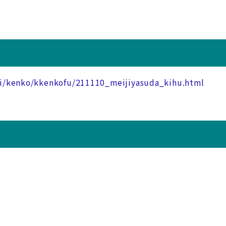
iki/kenko/kkenkofu/211110_meijiyasuda_kihu.html