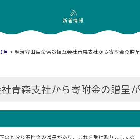
新着情報
11月
> 明治安田生命保険相互会社青森支社から寄附金の贈
会社青森支社から寄附金の贈呈
下のとおり寄附金の贈呈があり、これを受け取りましたの