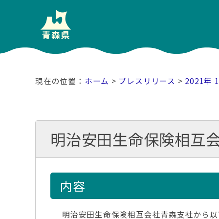
ホーム
>
プレスリリース
>
2021年 
明治安田生命保険相互
内容
明治安田生命保険相互会社青森支社から以