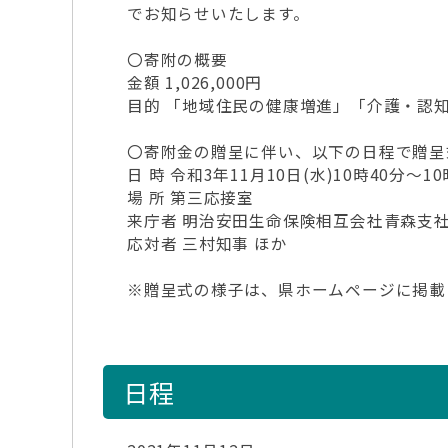
でお知らせいたします。
〇寄附の概要
金額 1,026,000円
目的 「地域住民の健康増進」「介護・認
〇寄附金の贈呈に伴い、以下の日程で贈呈
日 時 令和3年11月10日(水)10時40分～10
場 所 第三応接室
来庁者 明治安田生命保険相互会社青森支社長
応対者 三村知事 ほか
※贈呈式の様子は、県ホームページに掲載
日程