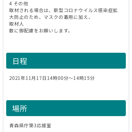
4 その他
取材される場合は、新型コロナウイルス感染症拡
大防止のため、マスクの着用に加え、
取材人
数に御配慮をお願いします。
日程
2021年11月17日14時00分～14時15分
場所
青森県庁第3応接室