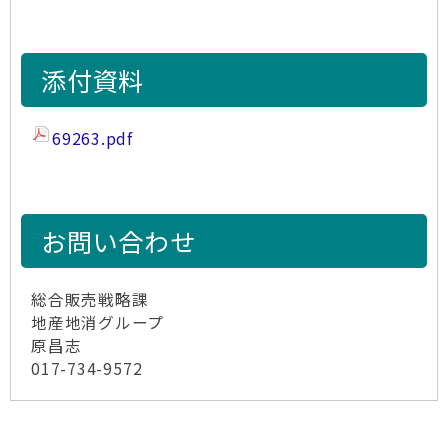
添付資料
69263.pdf
お問い合わせ
総合販売戦略課
地産地消グループ
原昌志
017-734-9572