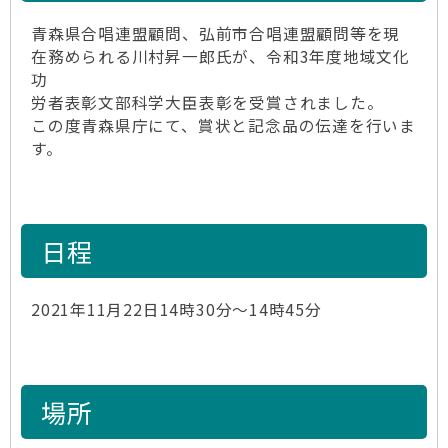
青森県合唱連盟顧問、弘前市合唱連盟顧問等を現
在務められる川村昇一郎氏が、令和3年度地域文化
功
労者表彰文部科学大臣表彰を受賞されました。
この度青森県庁にて、賞状と記念品の伝達を行いま
す。
日程
2021年11月22日14時30分～14時45分
場所