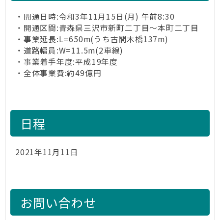
・開通日時:令和3年11月15日(月) 午前8:30
・開通区間:青森県三沢市新町二丁目～本町二丁目
・事業延長:L=650m(うち古間木橋137m)
・道路幅員:W=11.5m(2車線)
・事業着手年度:平成19年度
・全体事業費:約49億円
日程
2021年11月11日
お問い合わせ