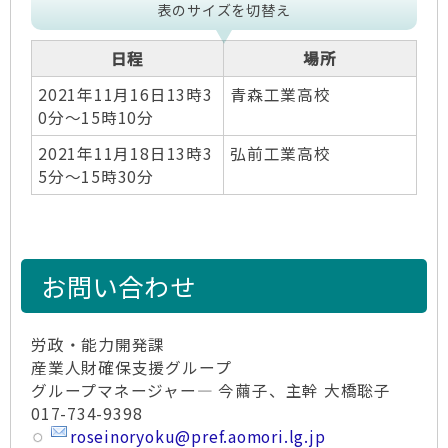
表のサイズを切替え
日程
場所
2021年11月16日13時3
青森工業高校
0分～15時10分
2021年11月18日13時3
弘前工業高校
5分～15時30分
お問い合わせ
労政・能力開発課
産業人財確保支援グループ
グループマネージャー― 今繭子、主幹 大橋聡子
017-734-9398
roseinoryoku@pref.aomori.lg.jp