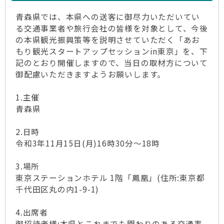
青森県では、本県への送客に御尽力いただいてい
る交通事業者や旅行会社の皆様を対象として、今後
の本県観光振興策等を説明させていただく「あお
もり観光スタートアップセッションin東京」を、下
記のとおり開催しますので、当日の取材方について
御配慮いただきますようお願いします。
1.主催
青森県
2.日時
令和3年11月15日(月)16時30分～18時
3.場所
東京ステーションホテル 1階「鳳凰」(住所:東京都
千代田区丸の内1-9-1)
4.出席者
御招待者様:本県とこれまでも関わりのある交通事