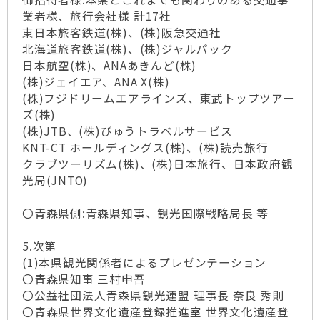
業者様、旅行会社様 計17社
東日本旅客鉄道(株)、(株)阪急交通社
北海道旅客鉄道(株)、(株)ジャルパック
日本航空(株)、ANAあきんど(株)
(株)ジェイエア、ANA X(株)
(株)フジドリームエアラインズ、東武トップツアー
ズ(株)
(株)JTB、(株)びゅうトラベルサービス
KNT-CT ホールディングス(株)、(株)読売旅行
クラブツーリズム(株)、(株)日本旅行、日本政府観
光局(JNTO)
〇青森県側:青森県知事、観光国際戦略局長 等
5.次第
(1)本県観光関係者によるプレゼンテーション
〇青森県知事 三村申吾
〇公益社団法人青森県観光連盟 理事長 奈良 秀則
〇青森県世界文化遺産登録推進室 世界文化遺産登