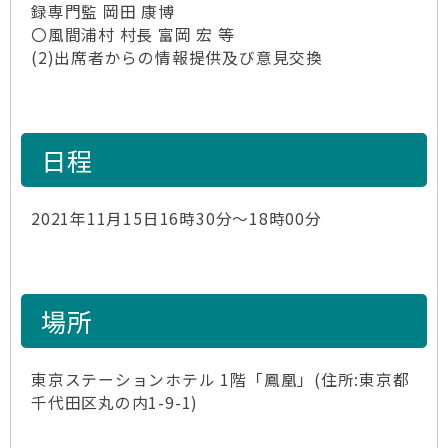
録専門監 岡田 康博
〇風間浦村 村長 富岡 宏 等
(2)出席者からの情報提供及び意見交換
日程
2021年11月15日16時30分～18時00分
場所
東京ステーションホテル 1階「鳳凰」(住所:東京都
千代田区丸の内1-9-1)