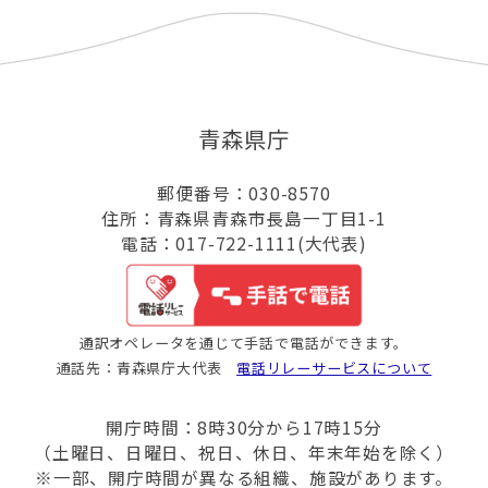
青森県庁
郵便番号：030-8570
住所：青森県青森市長島一丁目1-1
電話：017-722-1111(大代表)
通訳オペレータを通じて手話で電話ができます。
通話先：青森県庁大代表
電話リレーサービスについて
開庁時間：8時30分から17時15分
（土曜日、日曜日、祝日、休日、年末年始を除く）
※一部、開庁時間が異なる組織、施設があります。