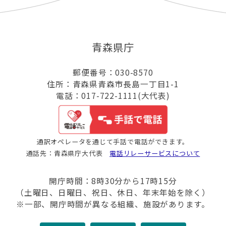
青森県庁
郵便番号：030-8570
住所：青森県青森市長島一丁目1-1
電話：017-722-1111(大代表)
通訳オペレータを通じて手話で電話ができます。
通話先：青森県庁大代表
電話リレーサービスについて
開庁時間：8時30分から17時15分
（土曜日、日曜日、祝日、休日、年末年始を除く）
※一部、開庁時間が異なる組織、施設があります。