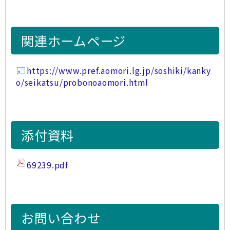
関連ホームページ
https://www.pref.aomori.lg.jp/soshiki/kanky
o/seikatsu/probonoaomori.html
添付資料
69239.pdf
お問い合わせ