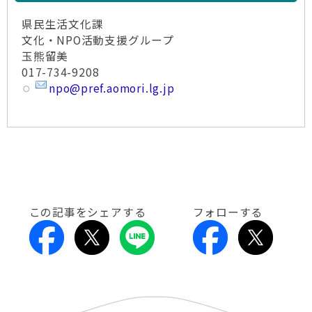
県民生活文化課
文化・NPO活動支援グループ
玉熊留美
017-734-9208
npo@pref.aomori.lg.jp
この記事をシェアする
フォローする