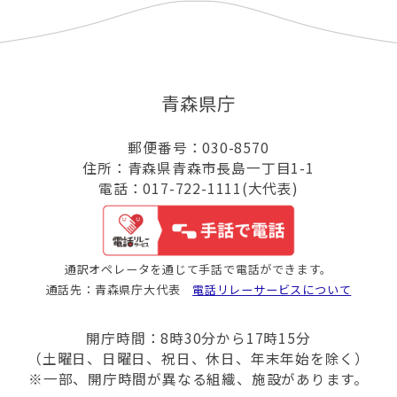
青森県庁
郵便番号：030-8570
住所：青森県青森市長島一丁目1-1
電話：017-722-1111(大代表)
通訳オペレータを通じて手話で電話ができます。
通話先：青森県庁大代表
電話リレーサービスについて
開庁時間：8時30分から17時15分
（土曜日、日曜日、祝日、休日、年末年始を除く）
※一部、開庁時間が異なる組織、施設があります。