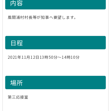
内容
風間浦村村長等が知事へ要望します。
日程
2021年11月12日13時50分～14時10分
場所
第三応接室