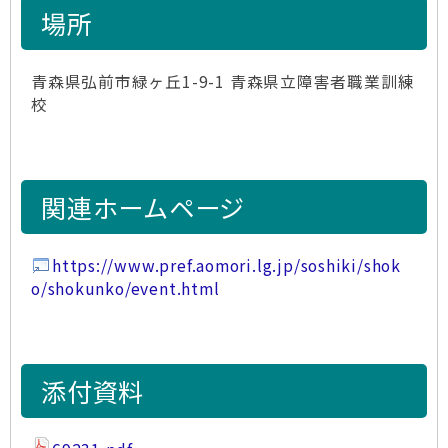
場所
青森県弘前市緑ヶ丘1-9-1 青森県立障害者職業訓練
校
関連ホームページ
https://www.pref.aomori.lg.jp/soshiki/shok
o/shokunko/event.html
添付資料