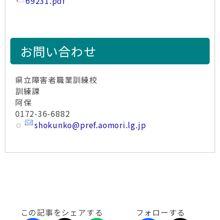
69231.pdf
お問い合わせ
県立障害者職業訓練校
訓練課
阿保
0172-36-6882
shokunko@pref.aomori.lg.jp
この記事をシェアする
フォローする