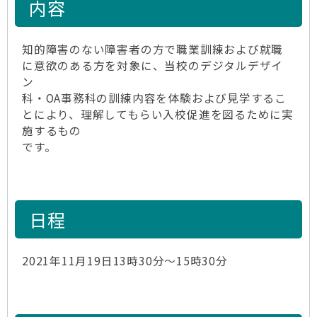
内容
知的障害のない障害者の方で職業訓練および就職
に意欲のある方を対象に、当校のデジタルデザイ
ン
科・OA事務科の訓練内容を体験および見学するこ
とにより、理解してもらい入校促進を図るために実
施するもの
です。
日程
2021年11月19日13時30分～15時30分