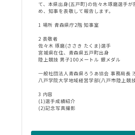
て、本県出身(五戸町)の佐々木琢磨選手が
め、知事を表敬して報告します。
1 場所 青森県庁2階 知事室
2 表敬者
佐々木 琢磨(ささき たくま)選手
宮城県在住、青森県五戸町出身
陸上競技 男子100メートル 銀メダル
一般社団法人青森県ろうあ協会 事務局長 浅
八戸学院大学地域経営学部(八戸市陸上競技協
3 内容
(1)選手成績紹介
(2)記念写真撮影