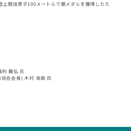
陸上競技男子100メートルで銀メダルを獲得したた
利 義弘 氏
会会長) 木村 浩哉 氏