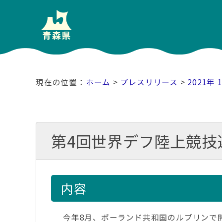
ホーム
>
プレスリリース
>
2021年 
第4回世界デフ陸上競技
内容
今年8月、ポーランド共和国のルブリンで