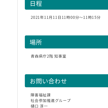
日程
2021年11月11日11時00分～11時15分
場所
青森県庁2階 知事室
お問い合わせ
障害福祉課
社会参加推進グループ
樋口 淳一