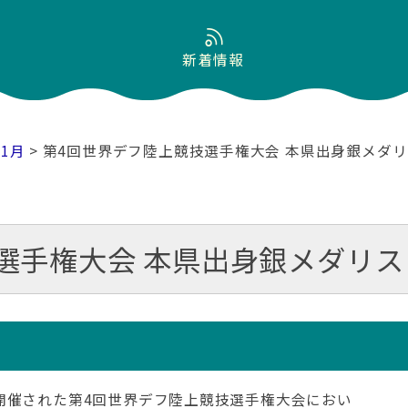
新着情報
11月
> 第4回世界デフ陸上競技選手権大会 本県出身銀メダ
選手権大会 本県出身銀メダリ
開催された第4回世界デフ陸上競技選手権大会におい