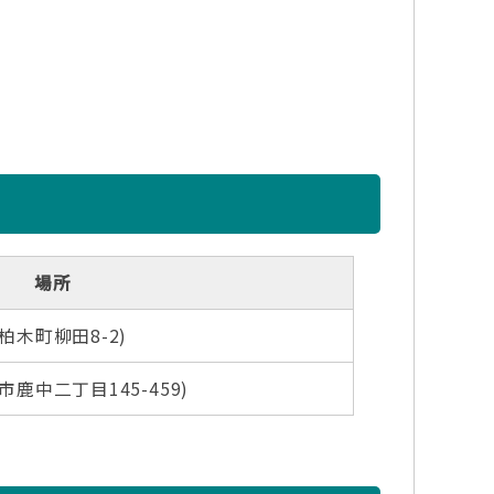
場所
木町柳田8-2)
鹿中二丁目145-459)