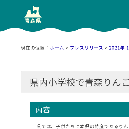
ホーム
>
プレスリリース
>
2021年 
県内小学校で青森りん
内容
県では、子供たちに本県の特産であるりん