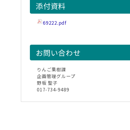
添付資料
69222.pdf
お問い合わせ
りんご果樹課
企画管理グループ
野坂 聖子
017-734-9489