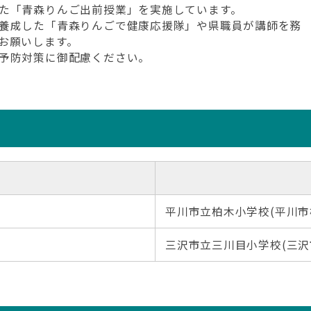
た「青森りんご出前授業」を実施しています。
養成した「青森りんごで健康応援隊」や県職員が講師を務
お願いします。
予防対策に御配慮ください。
平川市立柏木小学校(平川市柏
三沢市立三川目小学校(三沢市