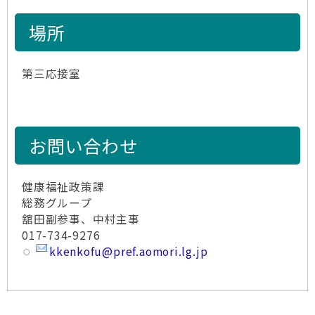
場所
第三応接室
お問い合わせ
健康福祉政策課
総務グループ
舘田副参事、中村主事
017-734-9276
kkenkofu@pref.aomori.lg.jp