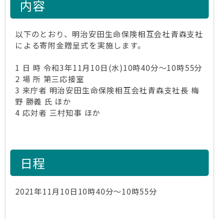
内容
以下のとおり、明治安田生命保険相互会社青森支社
による寄附金贈呈式を実施します。
1 日 時 令和3年11月10日(水)10時40分～10時55分
2 場 所 第三応接室
3 来庁者 明治安田生命保険相互会社青森支社長 梅
野 勝義 氏 ほか
4 応対者 三村知事 ほか
日程
2021年11月10日10時40分～10時55分