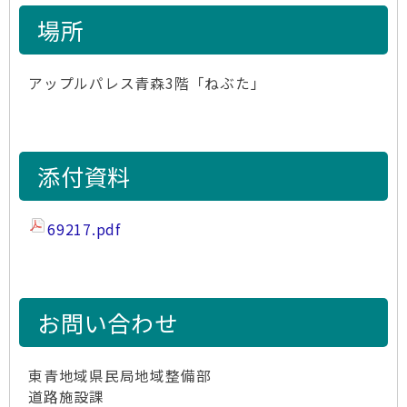
場所
アップルパレス青森3階「ねぶた」
添付資料
69217.pdf
お問い合わせ
東青地域県民局地域整備部
道路施設課