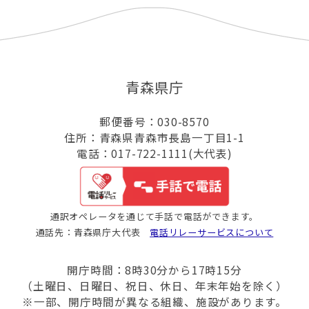
青森県庁
郵便番号：030-8570
住所：青森県青森市長島一丁目1-1
電話：017-722-1111(大代表)
通訳オペレータを通じて手話で電話ができます。
通話先：青森県庁大代表
電話リレーサービスについて
開庁時間：8時30分から17時15分
（土曜日、日曜日、祝日、休日、年末年始を除く）
※一部、開庁時間が異なる組織、施設があります。