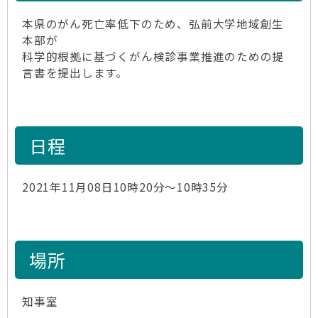
本県のがん死亡率低下のため、弘前大学地域創生
本部が
科学的根拠に基づくがん検診事業推進のための提
言書を提出します。
日程
2021年11月08日10時20分～10時35分
場所
知事室