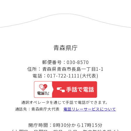
青森県庁
郵便番号：030-8570
住所：青森県青森市長島一丁目1-1
電話：017-722-1111(大代表)
通訳オペレータを通じて手話で電話ができます。
通話先：青森県庁大代表
電話リレーサービスについて
開庁時間：8時30分から17時15分