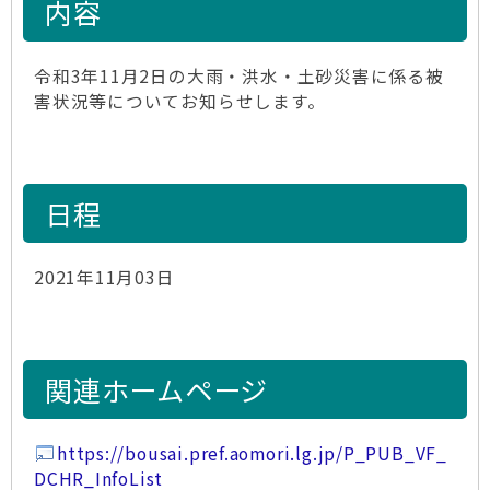
内容
令和3年11月2日の大雨・洪水・土砂災害に係る被
害状況等についてお知らせします。
日程
2021年11月03日
関連ホームページ
https://bousai.pref.aomori.lg.jp/P_PUB_VF_
DCHR_InfoList