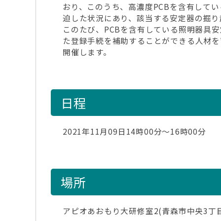
おり、このうち、高濃度PCBを含有して
迫した状況にあり、該当する安定器の掘り
このたび、PCBを含有している照明器具
た登録手続を補助することができる人材を
開催します。
日程
2021年11月09日14時00分～16時00分
場所
アピオあおもり大研修室2(青森市中央3丁目1