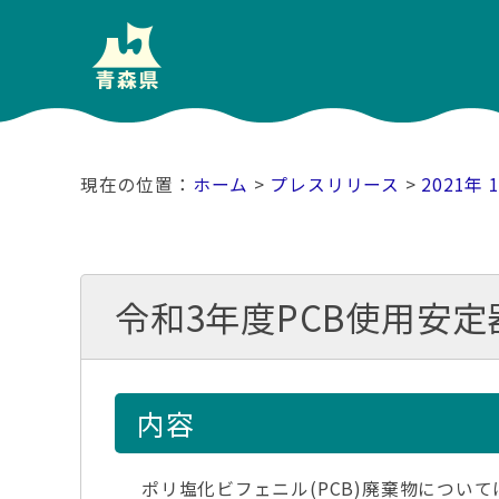
ホーム
>
プレスリリース
>
2021年 
令和3年度PCB使用安
内容
ポリ塩化ビフェニル(PCB)廃棄物につい