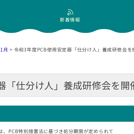
新着情報
11月
> 令和3年度PCB使用安定器「仕分け人」養成研修会
定器「仕分け人」養成研修会を開
ては、PCB特別措置法に基づき処分期限が定められて