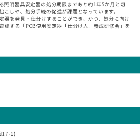
いる照明器具安定器の処分期限まであと約1年5か月と切
起こしや、処分手続の促進が課題となっています。
安定器を発見・仕分けすることができ、かつ、処分に向け
育成する「PCB使用安定器「仕分け人」養成研修会」を
7-1)