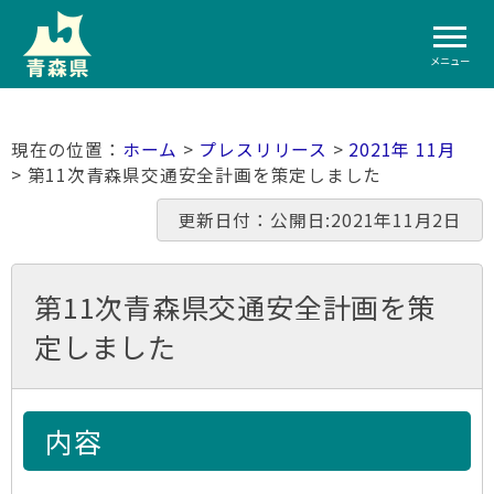
メニュー
ホーム
>
プレスリリース
>
2021年 11月
> 第11次青森県交通安全計画を策定しました
更新日付：公開日:2021年11月2日
第11次青森県交通安全計画を策
定しました
内容