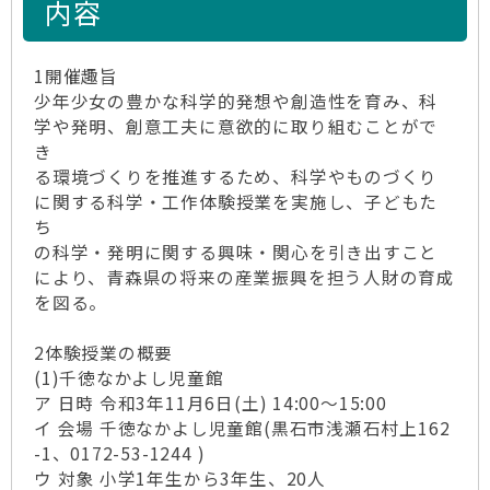
内容
1開催趣旨
少年少女の豊かな科学的発想や創造性を育み、科
学や発明、創意工夫に意欲的に取り組むことがで
き
る環境づくりを推進するため、科学やものづくり
に関する科学・工作体験授業を実施し、子どもた
ち
の科学・発明に関する興味・関心を引き出すこと
により、青森県の将来の産業振興を担う人財の育成
を図る。
2体験授業の概要
(1)千徳なかよし児童館
ア 日時 令和3年11月6日(土) 14:00～15:00
イ 会場 千徳なかよし児童館(黒石市浅瀬石村上162
-1、0172-53-1244 )
ウ 対象 小学1年生から3年生、20人