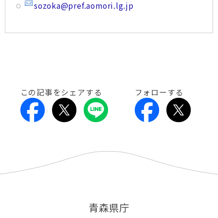
sozoka@pref.aomori.lg.jp
この記事をシェアする
フォローする
青森県庁