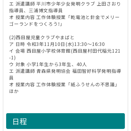
エ 派遣講師 平川市少年少女発明クラブ 上田さおり
指導員、三浦博文指導員
オ 授業内容 工作体験授業「乾電池と針金でメリー
ゴーランドをつくろう!」
(2)西目屋児童クラブやまばと
ア 日時 令和3年11月10日(水)13:30～16:30
イ 会場 西目屋小学校体育館(西目屋村田代稲元121
-1)
ウ 対象 小学1年生から3年生、40人
エ 派遣講師 青森県発明協会 福田智好科学発明指導
員
オ 授業内容 工作体験授業「紙ふうせんの不思議」
ほか
日程