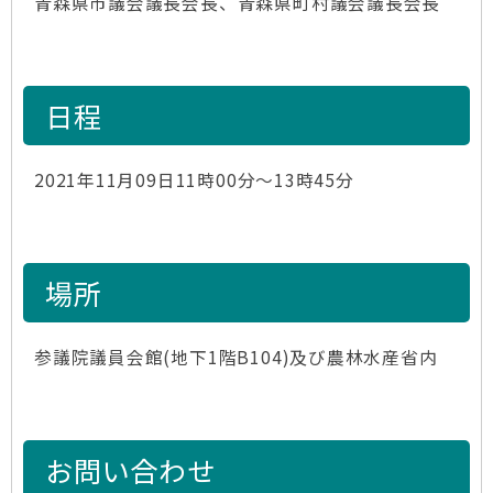
青森県市議会議長会長、青森県町村議会議長会長
日程
2021年11月09日11時00分～13時45分
場所
参議院議員会館(地下1階B104)及び農林水産省内
お問い合わせ