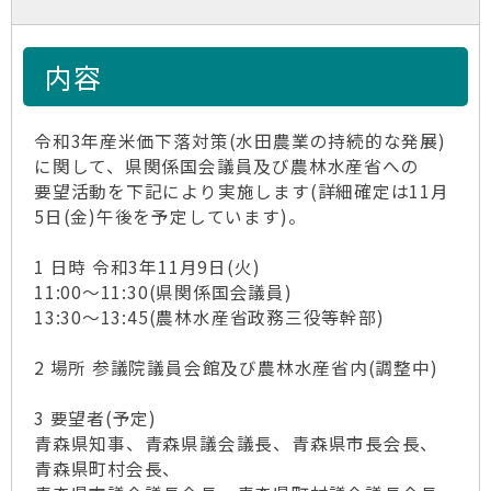
内容
令和3年産米価下落対策(水田農業の持続的な発展)
に関して、県関係国会議員及び農林水産省への
要望活動を下記により実施します(詳細確定は11月
5日(金)午後を予定しています)。
1 日時 令和3年11月9日(火)
11:00～11:30(県関係国会議員)
13:30～13:45(農林水産省政務三役等幹部)
2 場所 参議院議員会館及び農林水産省内(調整中)
3 要望者(予定)
青森県知事、青森県議会議長、青森県市長会長、
青森県町村会長、