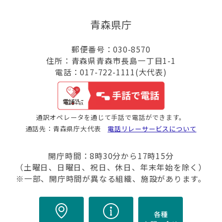
青森県庁
郵便番号：030-8570
住所：青森県青森市長島一丁目1-1
電話：017-722-1111(大代表)
通訳オペレータを通じて手話で電話ができます。
通話先：青森県庁大代表
電話リレーサービスについて
開庁時間：8時30分から17時15分
（土曜日、日曜日、祝日、休日、年末年始を除く）
※一部、開庁時間が異なる組織、施設があります。