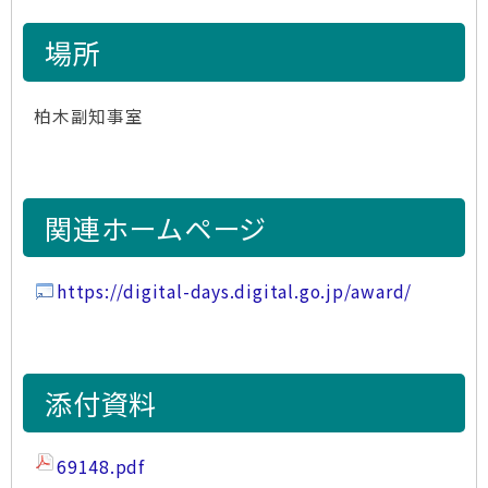
場所
柏木副知事室
関連ホームページ
https://digital-days.digital.go.jp/award/
添付資料
69148.pdf