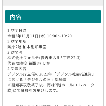
内容
1 訪問日時
令和3年11月11日(木) 10:00～10:20
2 訪問場所
県庁2階 柏木副知事室
3 訪問者
株式会社フォルテ(青森市古川3丁目22-3)
代表取締役 葛西 純 ほか
4 受賞内容
デジタル庁主催の2021年「デジタル社会推進賞」
における「デジタルの日」奨励賞
※副知事表敬終了後、南棟2階ホール(エレベーター
脇)にて質疑をお受けします。