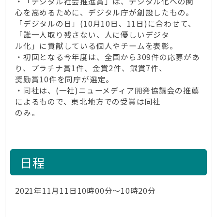
・「デジタル社会推進賞」は、デジタル化への関
心を高めるために、デジタル庁が創設したもの。
「デジタルの日」(10月10日、11日)に合わせて、
「誰一人取り残さない、人に優しいデジタ
ル化」に貢献している個人やチームを表彰。
・初回となる今年度は、全国から309件の応募があ
り、プラチナ賞1件、金賞2件、銀賞7件、
奨励賞10件を同庁が選定。
・同社は、(一社)ニューメディア開発協議会の推薦
によるもので、東北地方での受賞は同社
のみ。
日程
2021年11月11日10時00分～10時20分