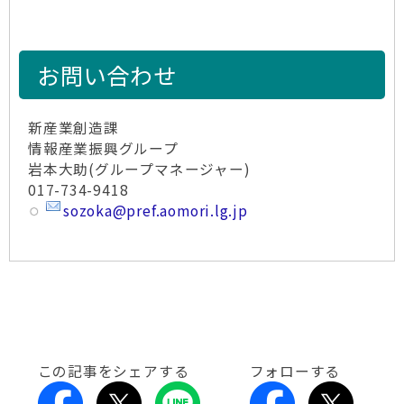
お問い合わせ
新産業創造課
情報産業振興グループ
岩本大助(グループマネージャー)
017-734-9418
sozoka@pref.aomori.lg.jp
この記事をシェアする
フォローする