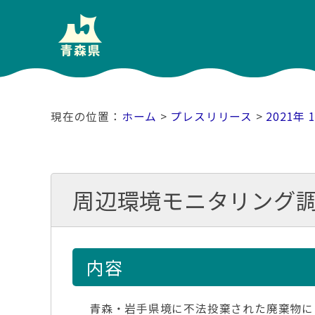
ホーム
>
プレスリリース
>
2021年 
周辺環境モニタリング調
内容
青森・岩手県境に不法投棄された廃棄物に