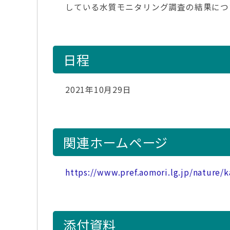
している水質モニタリング調査の結果につ
日程
2021年10月29日
関連ホームページ
https://www.pref.aomori.lg.jp/nature/
添付資料