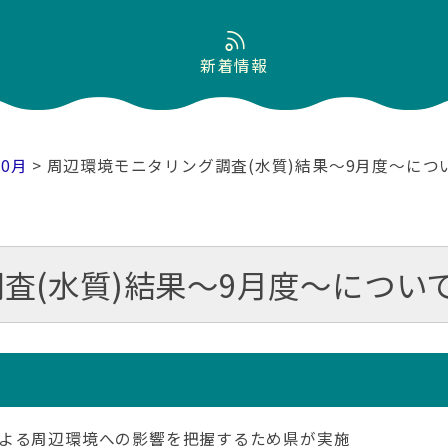
新着情報
10月
> 周辺環境モニタリング調査(水質)結果～9月度～に
査(水質)結果～9月度～につい
よる周辺環境への影響を把握するため県が実施