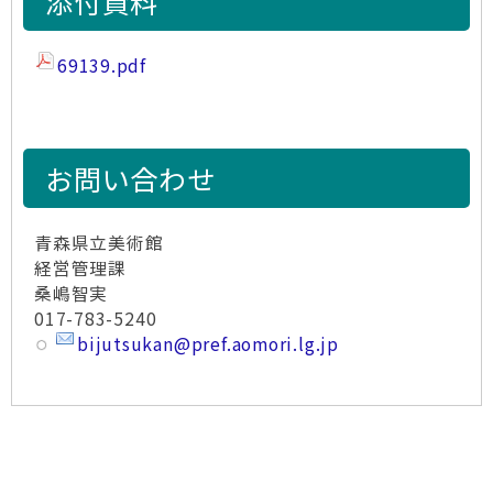
添付資料
69139.pdf
お問い合わせ
青森県立美術館
経営管理課
桑嶋智実
017-783-5240
bijutsukan@pref.aomori.lg.jp