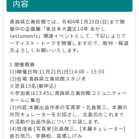
内容
青森県立美術館では、令和4年1月23日(日)まで開
催中の企画展「東日本大震災10年 あかし
testaments」関連イベントとして、下記によりア
ーティスト・トークを開催しますので、取材・報道
方よろしくお願いいたします。
1 開催概要
(1)開催日時:11月21日(日)14:00 – 15:30
(2)会場:青森県立美術館スタジオ
※定員15名(要申込)
※参加者は13:45に青森県立美術館コミュニティー
ホールに集合
(3)内容:本展出品作家の写真家・北島敬三、本展の
共同キュレーターをお招きし、北島氏のこれまで
の活動や出品作品についてお話します。
(4)登壇者:[写真家]北島敬三、[本展キュレーター]
倉石信乃、李静和、高橋しげみ