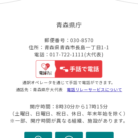
青森県庁
郵便番号：030-8570
住所：青森県青森市長島一丁目1-1
電話：017-722-1111(大代表)
通訳オペレータを通じて手話で電話ができます。
通話先：青森県庁大代表
電話リレーサービスについて
開庁時間：8時30分から17時15分
（土曜日、日曜日、祝日、休日、年末年始を除く）
※一部、開庁時間が異なる組織、施設があります。