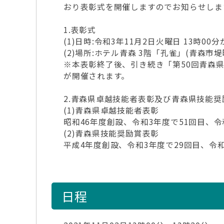
おり表彰式を開催しますのでお知らせしま
1.表彰式
(1)日時:令和3年11月2日火曜日 13時00分
(2)場所:ホテル青森 3階「孔雀」(青森市堤町1
※本表彰終了後、引き続き「第50回青森県
が開催されます。
2.青森県卓越技能者表彰及び青森県技能
(1)青森県卓越技能者表彰
昭和46年度創設、令和3年度で51回目、令
(2)青森県技能奨励賞表彰
平成4年度創設、令和3年度で29回目、令和
日程