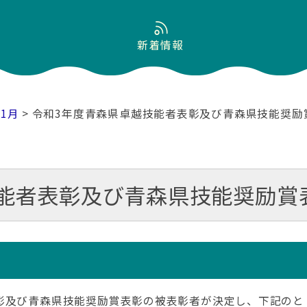
新着情報
11月
> 令和3年度青森県卓越技能者表彰及び青森県技能奨励
能者表彰及び青森県技能奨励賞
彰及び青森県技能奨励賞表彰の被表彰者が決定し、下記のと