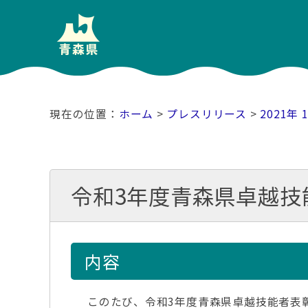
ホーム
>
プレスリリース
>
2021年 
令和3年度青森県卓越技
内容
このたび、令和3年度青森県卓越技能者表