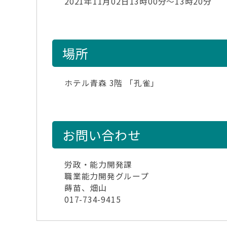
2021年11月02日13時00分～13時20分
場所
ホテル青森 3階 「孔雀」
お問い合わせ
労政・能力開発課
職業能力開発グループ
蒔苗、畑山
017-734-9415