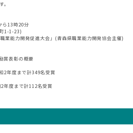
す。
から13時20分
-1-23)
職業能力開発促進大会」(青森県職業能力開発協会主催)
奨励賞表彰の概要
和2年度まで計349名受賞
2年度まで計112名受賞