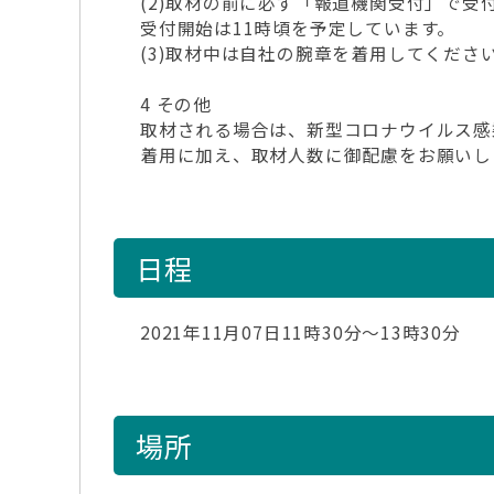
(2)取材の前に必ず「報道機関受付」で受
受付開始は11時頃を予定しています。
(3)取材中は自社の腕章を着用してくださ
4 その他
取材される場合は、新型コロナウイルス感
着用に加え、取材人数に御配慮をお願いし
日程
2021年11月07日11時30分～13時30分
場所