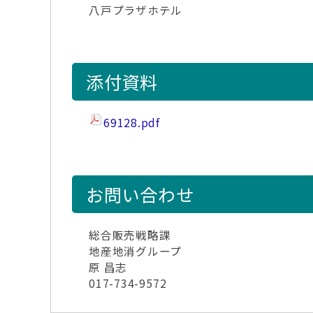
八戸プラザホテル
添付資料
69128.pdf
お問い合わせ
総合販売戦略課
地産地消グループ
原 昌志
017-734-9572