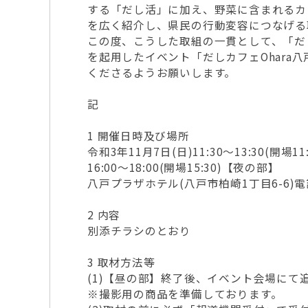
する「だし活」に加え、野菜に含まれるカ
を広く紹介し、県民の行動変容につなげる
この度、こうした取組の一貫として、「だ
を起用したイベント「だしカフェOhara
くださるようお願いします。
記
1 開催日時及び場所
令和3年11月7日(日)11:30～13:30(開場1
16:00～18:00(開場15:30)【夜の部】
八戸プラザホテル(八戸市柏崎1丁目6-6)電話:(0
2 内容
別添チラシのとおり
3 取材方法等
(1)【昼の部】終了後、イベント会場にて
※撮影用の商品を準備しております。