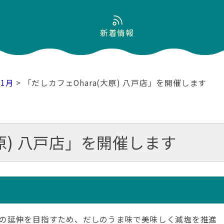
新着情報
11月
> 「だしカフェOhara(大原) 八戸店」を開催します
大原) 八戸店」を開催します
の延伸を目指すため、だしのうま味で美味しく減塩を推進