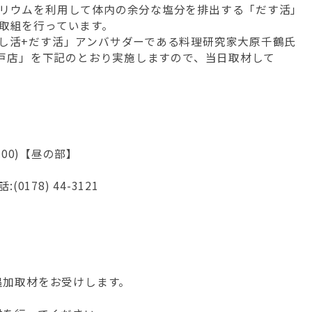
リウムを利用して体内の余分な塩分を排出する「だす活」
取組を行っています。
し活+だす活」アンバサダーである料理研究家大原千鶴氏
八戸店」を下記のとおり実施しますので、当日取材して
1:00)【昼の部】
178) 44-3121
追加取材をお受けします。