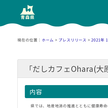
ホーム
>
プレスリリース
>
2021年 
「だしカフェOhara(
内容
県では、地産地消の推進とともに健康寿命