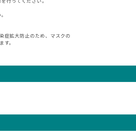
付を行ってください。
い。
染症拡大防止のため、マスクの
ます。