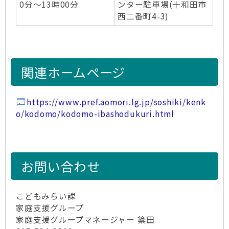
0分～13時00分
ンター駐車場(十和田市
西二番町4-3)
関連ホームページ
https://www.pref.aomori.lg.jp/soshiki/kenk
o/kodomo/kodomo-ibashodukuri.html
お問い合わせ
こどもみらい課
家庭支援グループ
家庭支援グループマネージャー 簗田