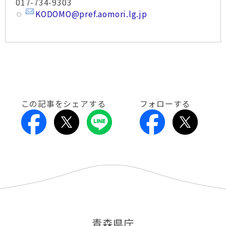
017-734-9303
KODOMO@pref.aomori.lg.jp
この記事をシェアする
フォローする
青森県庁