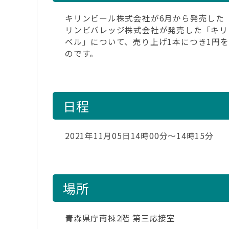
キリンビール株式会社が6月から発売した
リンビバレッジ株式会社が発売した「キリ
ベル」について、売り上げ1本につき1円
のです。
日程
2021年11月05日14時00分～14時15分
場所
青森県庁南棟2階 第三応接室