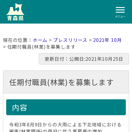
メニュー
ホーム
>
プレスリリース
>
2021年 10月
> 任期付職員(林業)を募集します
更新日付：公開日:2021年10月25日
任期付職員(林業)を募集します
内容
令和3年8月9日からの大雨による下北地域における
被害(林業関係)の復旧に伴う業務量の増加