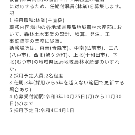
に対応するため、任期付職員(林業)を募集します。
記
1 採用職種:林業(主査級)
職務内容:県内の各地域県民局地域農林水産部にお
いて、森林土木事業の設計、積算、発注、工
事監督等の業務に従事。
勤務場所は、東青(青森市)、中南(弘前市)、三八
(八戸市)、西北(鰺ケ沢町)、上北(十和田市)、下
北(むつ市)の地域県民局地域農林水産部のいずれ
か。
2 採用予定人員:2名程度
3 任期:3年(採用から5年を超えない範囲で更新する
場合あり)
4 応募受付期間:令和3年10月25日(月)から11月30
日(火)まで
5 採用予定日:令和4年4月1日