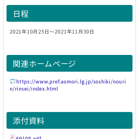
日程
2021年10月25日～2021年11月30日
関連ホームページ
https://www.pref.aomori.lg.jp/soshiki/nouri
n/rinsei/index.html
添付資料
69108.pdf