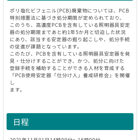
ポリ塩化ビフェニル(PCB)廃棄物については、PCB
特別措置法に基づき処分期限が定められており、
このうち、高濃度PCBを含有している照明器具安定
器の処分期限まであと約1年5か月と切迫した状況
にあり、該当する安定器の掘り起こしや、処分手続
の促進が課題となっています。
このたび、PCBを含有している照明器具安定器を発
見・仕分けすることができ、かつ、処分に向けた
登録手続を補助することができる人材を育成する
「PCB使用安定器「仕分け人」養成研修会」を開催
し
ます。
日程
2021年11月01日14時00分～16時00分