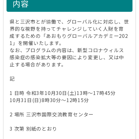
内容
県と三沢市とが協働で、グローバル化に対応し、世
界的な視野を持ってチャレンジしていく人財を育
成するための「あおもりグローバルアカデミー202
1」を開催いたします。
なお、プログラムの内容は、新型コロナウィルス
感染症の感染拡大等の要因により変更し、又は中
止する場合があります。
記
1 日時 令和3年10月30日(土)13時～17時45分
10月31日(日)8時30分～12時15分
2 場所 三沢市国際交流教育センター
3 次第 別紙のとおり