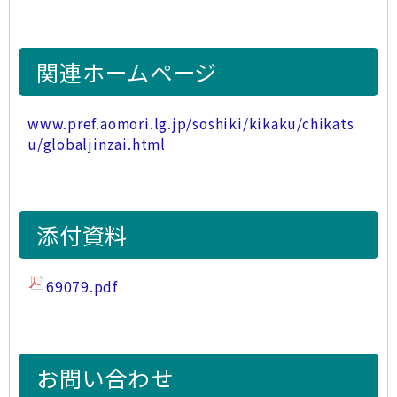
関連ホームページ
www.pref.aomori.lg.jp/soshiki/kikaku/chikats
u/globaljinzai.html
添付資料
69079.pdf
お問い合わせ