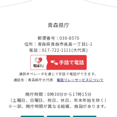
青森県庁
郵便番号：030-8570
住所：青森県青森市長島一丁目1-1
電話：017-722-1111(大代表)
通訳オペレータを通じて手話で電話ができます。
通話先：青森県庁大代表
電話リレーサービスについて
開庁時間：8時30分から17時15分
（土曜日、日曜日、祝日、休日、年末年始を除く）
※一部、開庁時間が異なる組織、施設があります。