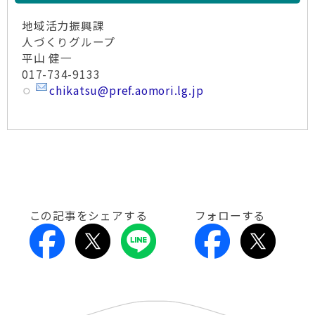
地域活力振興課
人づくりグループ
平山 健一
017-734-9133
chikatsu@pref.aomori.lg.jp
この記事をシェアする
フォローする