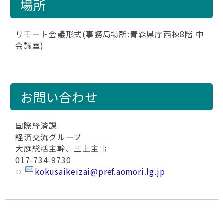
場所
リモート会議形式(事務局場所:青森県庁西棟8階 中
会議室)
お問い合わせ
国際経済課
経済交流グループ
大庭総括主幹、三上主事
017-734-9730
kokusaikeizai@pref.aomori.lg.jp