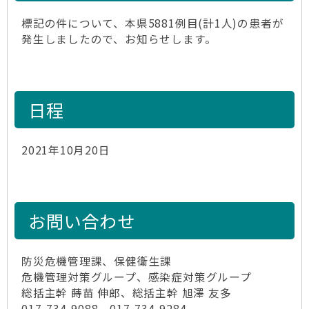
標記の件について、本県5881例目(計1人)の患者が
発生しましたので、お知らせします。
日程
2021年10月20日
お問い合わせ
防災危機管理課、保健衛生課
危機管理対策グループ、感染症対策グループ
総括主幹 蒔苗 伸郎、総括主幹 旭澤 友多
017-734-9088、017-734-9284