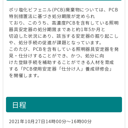
ポリ塩化ビフェニル(PCB)廃棄物については、PCB
特別措置法に基づき処分期限が定められ
ており、このうち、高濃度PCBを含有している照明
器具安定器の処分期限まであと約1年5か月と
切迫した状況にあり、該当する安定器の掘り起こし
や、処分手続の促進が課題となっています。
このたび、PCBを含有している照明器具安定器を発
見・仕分けすることができ、かつ、処分に向
けた登録手続を補助することができる人材を育成
する「PCB使用安定器「仕分け人」養成研修会」
を開催します。
日程
2021年10月27日14時00分～16時00分