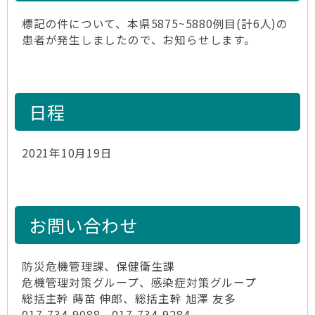
標記の件について、本県5875~5880例目(計6人)の
患者が発生しましたので、お知らせします。
日程
2021年10月19日
お問い合わせ
防災危機管理課、保健衛生課
危機管理対策グループ、感染症対策グループ
総括主幹 蒔苗 伸郎、総括主幹 旭澤 友多
017-734-9088、017-734-9284